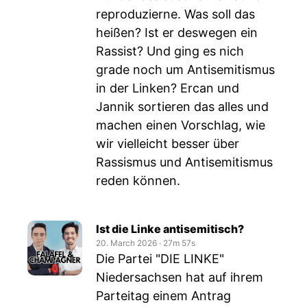
reproduzierne. Was soll das
heißen? Ist er deswegen ein
Rassist? Und ging es nich
grade noch um Antisemitismus
in der Linken? Ercan und
Jannik sortieren das alles und
machen einen Vorschlag, wie
wir vielleicht besser über
Rassismus und Antisemitismus
reden können.
Ist die Linke antisemitisch?
20. March 2026
‧
27m 57s
Die Partei "DIE LINKE"
Niedersachsen hat auf ihrem
Parteitag einem Antrag