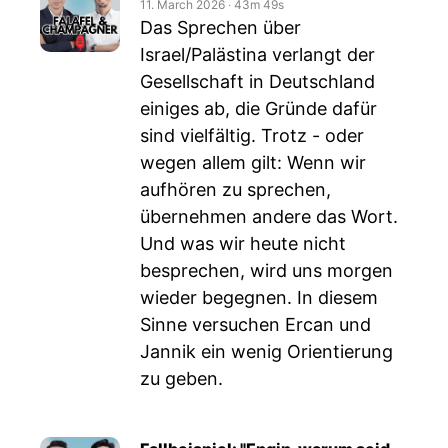
11. March 2026
‧
43m 49s
Das Sprechen über
Israel/Palästina verlangt der
Gesellschaft in Deutschland
einiges ab, die Gründe dafür
sind vielfältig. Trotz - oder
wegen allem gilt: Wenn wir
aufhören zu sprechen,
übernehmen andere das Wort.
Und was wir heute nicht
besprechen, wird uns morgen
wieder begegnen. In diesem
Sinne versuchen Ercan und
Jannik ein wenig Orientierung
zu geben.