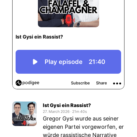
Ist Gysi ein Rassist?
27. March 2026
‧
21m 40s
Gregor Gysi wurde aus seiner
eigenen Partei vorgeworfen, er
würde rassistische Narrative