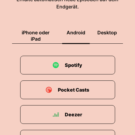
Endgerät.
iPhone oder
Android
Desktop
iPad
Spotify
Pocket Casts
Deezer