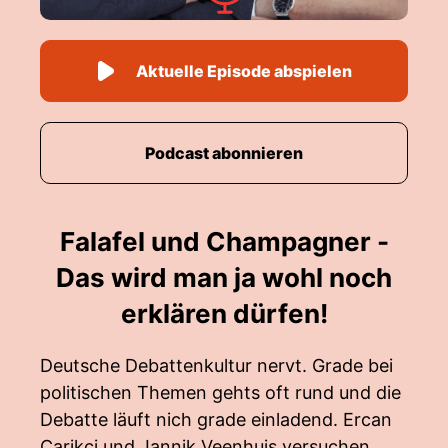
Aktuelle Episode abspielen
Podcast abonnieren
Falafel und Champagner -
Das wird man ja wohl noch
erklären dürfen!
Deutsche Debattenkultur nervt. Grade bei
politischen Themen gehts oft rund und die
Debatte läuft nich grade einladend. Ercan
Carikci und Jannik Veenhuis versuchen